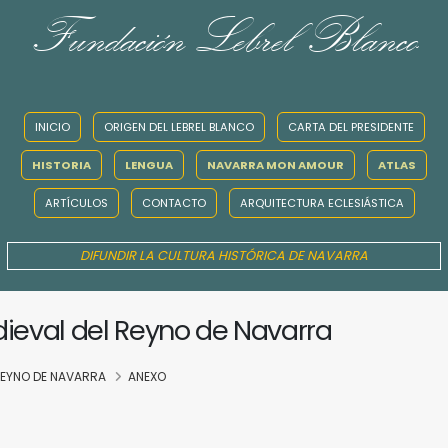
Fundación Lebrel Blanco
INICIO
ORIGEN DEL LEBREL BLANCO
CARTA DEL PRESIDENTE
HISTORIA
LENGUA
NAVARRA MON AMOUR
ATLAS
ARTÍCULOS
CONTACTO
ARQUITECTURA ECLESIÁSTICA
DIFUNDIR LA CULTURA HISTÓRICA DE NAVARRA
dieval del Reyno de Navarra
 REYNO DE NAVARRA
ANEXO