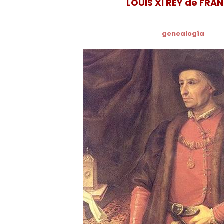
LOUIS XI REY de FRA
genealogía