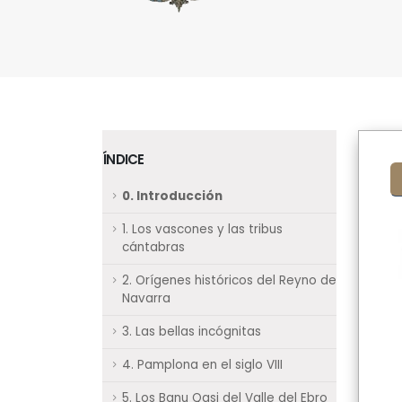
ÍNDICE
0. Introducción
1. Los vascones y las tribus
cántabras
2. Orígenes históricos del Reyno de
Navarra
3. Las bellas incógnitas
4. Pamplona en el siglo VIII
5. Los Banu Qasi del Valle del Ebro