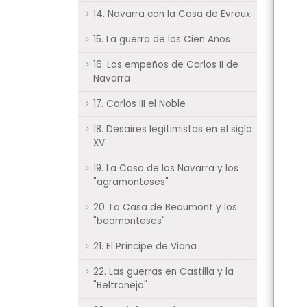
14. Navarra con la Casa de Evreux
15. La guerra de los Cien Años
16. Los empeños de Carlos II de
Navarra
17. Carlos III el Noble
18. Desaires legitimistas en el siglo
XV
19. La Casa de los Navarra y los
"agramonteses"
20. La Casa de Beaumont y los
"beamonteses"
21. El Príncipe de Viana
22. Las guerras en Castilla y la
"Beltraneja"