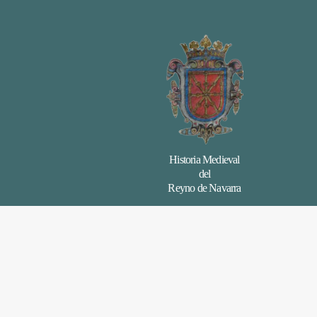
Historia Medieval
del
Reyno de Navarra