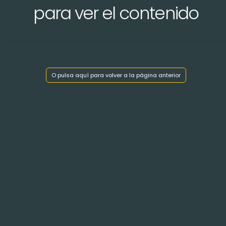
para ver el contenido
Mostrar índice de capítulos
O pulsa aquí para volver a la página anterior
< Volver atrás
LA ROCHELLE