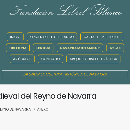
Fundación Lebrel Blanco
INICIO
ORIGEN DEL LEBREL BLANCO
CARTA DEL PRESIDENTE
HISTORIA
LENGUA
NAVARRA MON AMOUR
ATLAS
ARTÍCULOS
CONTACTO
ARQUITECTURA ECLESIÁSTICA
DIFUNDIR LA CULTURA HISTÓRICA DE NAVARRA
dieval del Reyno de Navarra
 REYNO DE NAVARRA
ANEXO