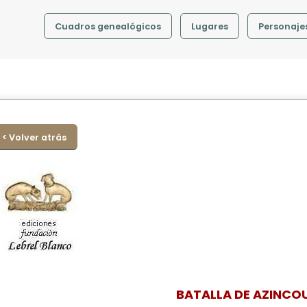
Cuadros genealógicos
Lugares
Personaje
< Volver atrás
BATALLA DE AZINCO