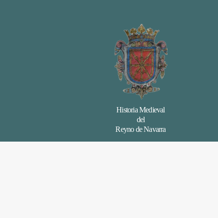
Historia Medieval
del
Reyno de Navarra