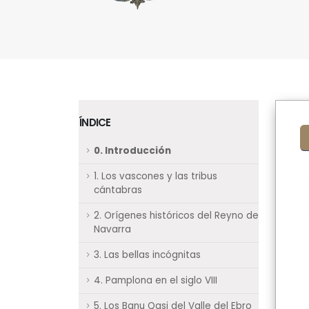
ÍNDICE
0. Introducción
1. Los vascones y las tribus
cántabras
2. Orígenes históricos del Reyno de
Navarra
3. Las bellas incógnitas
4. Pamplona en el siglo VIII
5. Los Banu Qasi del Valle del Ebro