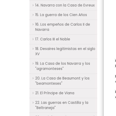
14. Navarra con la Casa de Evreux
15. La guerra de los Cien Años
16. Los empeños de Carlos II de
Navarra
17. Carlos III el Noble
18. Desaires legitimistas en el siglo
XV
19. La Casa de los Navarra y los
"agramonteses"
20. La Casa de Beaumont y los
"beamonteses"
21. El Príncipe de Viana
22. Las guerras en Castilla y la
"Beltraneja"