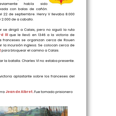
viamente había sido
ada con balas de cañón.
 el 22 de septiembre. Henry V llevaba 8.000
 2.000 de a caballo.
r se dirigió a Calais, pero no siguió la ruta
d III
que le llevó en 1346 a la victoria de
os franceses se organizan cerca de Rouen
r la incursión inglesa. Se colocan cerca de
t
para bloquear el camino a Calais.
 la batalla. Charles VI no estaba presente.
victoria aplastante sobre los franceses del
arra
Jean de Albret.
Fue tomado prisionero