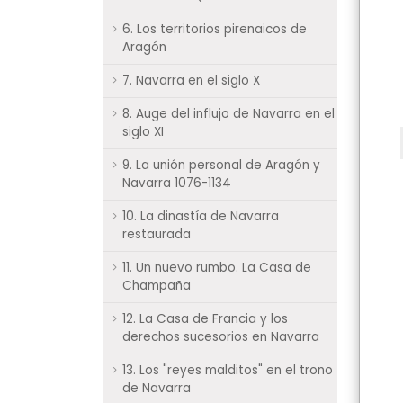
6. Los territorios pirenaicos de
Aragón
7. Navarra en el siglo X
8. Auge del influjo de Navarra en el
siglo XI
9. La unión personal de Aragón y
Navarra 1076-1134
10. La dinastía de Navarra
restaurada
11. Un nuevo rumbo. La Casa de
Champaña
12. La Casa de Francia y los
derechos sucesorios en Navarra
13. Los "reyes malditos" en el trono
de Navarra