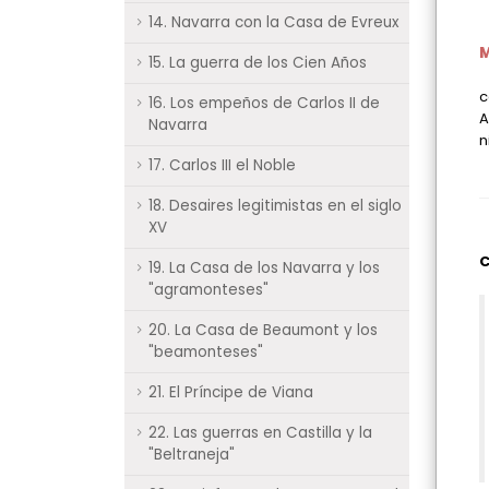
14. Navarra con la Casa de Evreux
15. La guerra de los Cien Años
c
16. Los empeños de Carlos II de
A
Navarra
n
17. Carlos III el Noble
18. Desaires legitimistas en el siglo
XV
C
19. La Casa de los Navarra y los
"agramonteses"
20. La Casa de Beaumont y los
"beamonteses"
21. El Príncipe de Viana
22. Las guerras en Castilla y la
"Beltraneja"