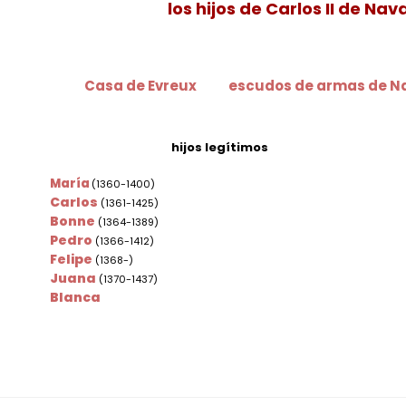
los hijos de Carlos II de Na
Casa de Evreux
escudos de armas de N
hijos legítimos
María
(1360-1400)
Carlos
(1361-1425)
Bonne
(1364-1389)
Pedro
(1366-1412)
Felipe
(1368-)
Juana
(1370-1437)
Blanca