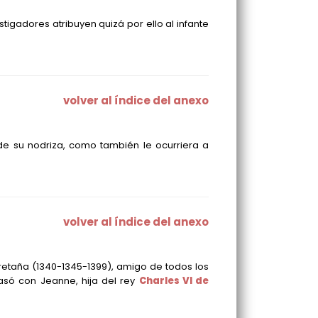
igadores atribuyen quizá por ello al infante
volver al índice del anexo
e su nodriza, como también le ocurriera a
volver al índice del anexo
Bretaña
(1340-1345-1399)
, amigo de todos los
só con Jeanne, hija del rey
Charles VI de