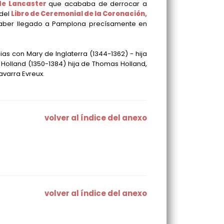
de Lancaster
que acababa de derrocar a
 del
Libro de Ceremonial de la Coronación,
aber llegado a Pamplona precísamente en
ias con Mary de Inglaterra
(1344-1362)
- hija
 Holland
(1350-1384)
hija de Thomas Holland,
varra Evreux.
volver al índice del anexo
volver al índice del anexo