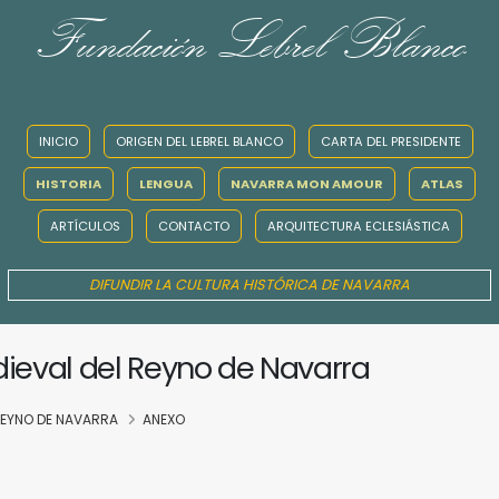
Fundación Lebrel Blanco
INICIO
ORIGEN DEL LEBREL BLANCO
CARTA DEL PRESIDENTE
HISTORIA
LENGUA
NAVARRA MON AMOUR
ATLAS
ARTÍCULOS
CONTACTO
ARQUITECTURA ECLESIÁSTICA
DIFUNDIR LA CULTURA HISTÓRICA DE NAVARRA
dieval del Reyno de Navarra
 REYNO DE NAVARRA
ANEXO