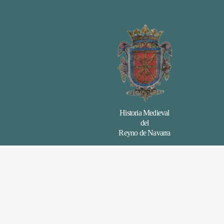
Historia Medieval
del
Reyno de Navarra