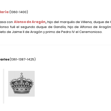
María
(1360-1400)
asa con
Alonso de Aragón
,
hijo del marqués de Villena, duque de
lonso fué el segundo duque de Gandía, hijo de Alfonso de Aragón
ieto de Jaime II de Aragón y primo de Pedro IV el Ceremonioso.
arlos
(1361-1387-1425)