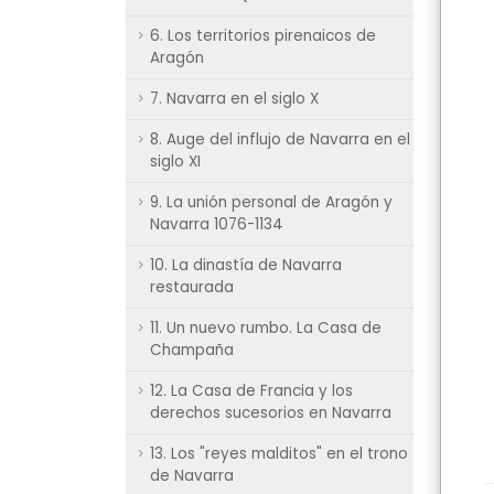
6. Los territorios pirenaicos de
Aragón
7. Navarra en el siglo X
8. Auge del influjo de Navarra en el
siglo XI
9. La unión personal de Aragón y
Navarra 1076-1134
10. La dinastía de Navarra
restaurada
11. Un nuevo rumbo. La Casa de
Champaña
12. La Casa de Francia y los
derechos sucesorios en Navarra
13. Los "reyes malditos" en el trono
de Navarra