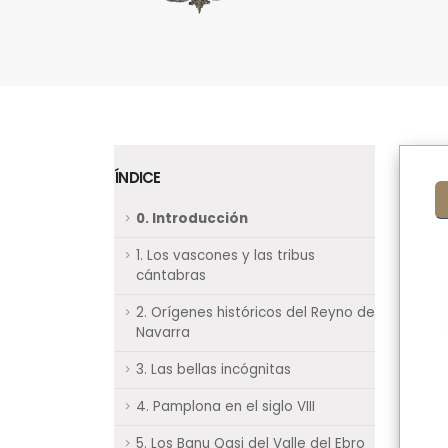
ÍNDICE
0. Introducción
1. Los vascones y las tribus
cántabras
2. Orígenes históricos del Reyno de
Navarra
3. Las bellas incógnitas
4. Pamplona en el siglo VIII
5. Los Banu Qasi del Valle del Ebro