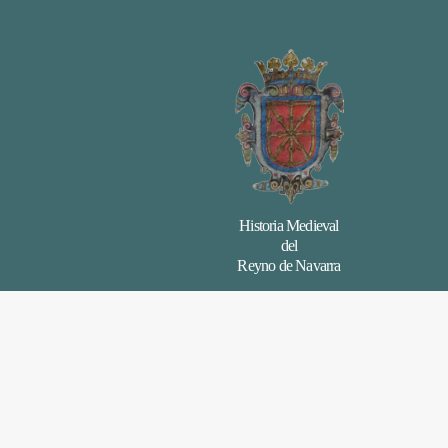
Historia Medieval
del
Reyno de Navarra