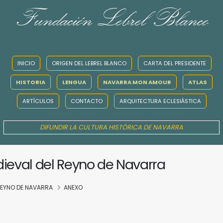
Fundación Lebrel Blanco
INICIO
ORIGEN DEL LEBREL BLANCO
CARTA DEL PRESIDENTE
HISTORIA
LENGUA
NAVARRA MON AMOUR
ATLAS
ARTÍCULOS
CONTACTO
ARQUITECTURA ECLESIÁSTICA
DIFUNDIR LA CULTURA HISTÓRICA DE NAVARRA
dieval del Reyno de Navarra
 REYNO DE NAVARRA
ANEXO