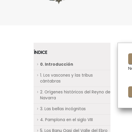
ÍNDICE
0. Introducción
N
1. Los vascones y las tribus
cántabras
2. Orígenes históricos del Reyno de
Navarra
3. Las bellas incógnitas
4. Pamplona en el siglo VIII
5. Los Banu Qasi del Valle del Ebro