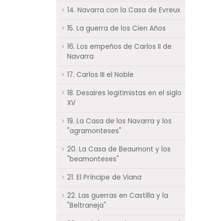
14. Navarra con la Casa de Evreux
15. La guerra de los Cien Años
16. Los empeños de Carlos II de
Navarra
17. Carlos III el Noble
18. Desaires legitimistas en el siglo
XV
19. La Casa de los Navarra y los
"agramonteses"
20. La Casa de Beaumont y los
"beamonteses"
21. El Príncipe de Viana
22. Las guerras en Castilla y la
"Beltraneja"