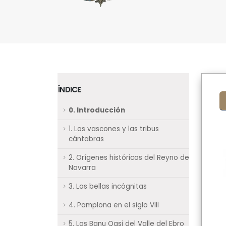
ÍNDICE
0. Introducción
1. Los vascones y las tribus
cántabras
2. Orígenes históricos del Reyno de
Navarra
3. Las bellas incógnitas
4. Pamplona en el siglo VIII
5. Los Banu Qasi del Valle del Ebro