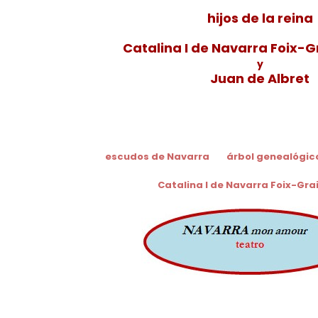
hijos de la reina
Catalina I de Navarra Foix-G
y
Juan de Albret
escudos de Navarra
árbol genealógic
Catalina I de Navarra Foix-Gra