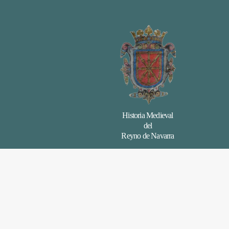
Historia Medieval
del
Reyno de Navarra