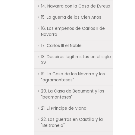
14. Navarra con la Casa de Evreux
15. La guerra de los Cien Años
16. Los empeños de Carlos II de
Navarra
17. Carlos III el Noble
18. Desaires legitimistas en el siglo
XV
19. La Casa de los Navarra y los
"agramonteses"
20. La Casa de Beaumont y los
"beamonteses"
21. El Príncipe de Viana
22. Las guerras en Castilla y la
"Beltraneja"