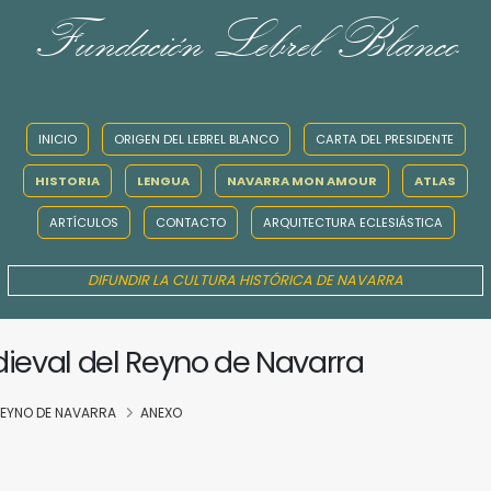
Fundación Lebrel Blanco
INICIO
ORIGEN DEL LEBREL BLANCO
CARTA DEL PRESIDENTE
HISTORIA
LENGUA
NAVARRA MON AMOUR
ATLAS
ARTÍCULOS
CONTACTO
ARQUITECTURA ECLESIÁSTICA
DIFUNDIR LA CULTURA HISTÓRICA DE NAVARRA
dieval del Reyno de Navarra
 REYNO DE NAVARRA
ANEXO