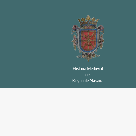
Historia Medieval
del
Reyno de Navarra