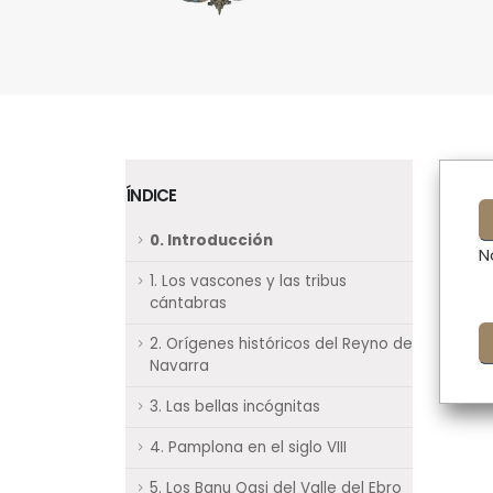
ÍNDICE
0. Introducción
N
1. Los vascones y las tribus
cántabras
2. Orígenes históricos del Reyno de
Navarra
3. Las bellas incógnitas
4. Pamplona en el siglo VIII
5. Los Banu Qasi del Valle del Ebro