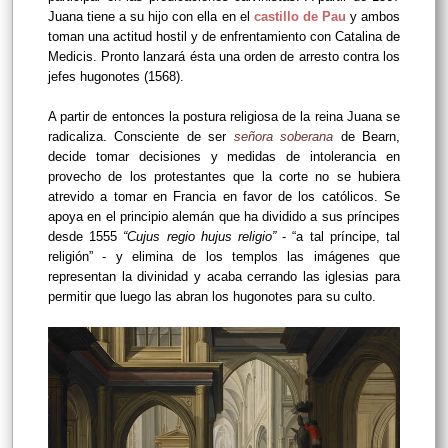
Juana tiene a su hijo con ella en el
castillo de Pau
y ambos
toman una actitud hostil y de enfrentamiento con Catalina de
Medicis. Pronto lanzará ésta una orden de arresto contra los
jefes hugonotes (1568).
A partir de entonces la postura religiosa de la reina Juana se
radicaliza. Consciente de ser
señora soberana
de Bearn,
decide tomar decisiones y medidas de intolerancia en
provecho de los protestantes que la corte no se hubiera
atrevido a tomar en Francia en favor de los católicos. Se
apoya en el principio alemán que ha dividido a sus príncipes
desde 1555
“Cujus regio hujus religio”
- “a tal príncipe, tal
religión” - y elimina de los templos las imágenes que
representan la divinidad y acaba cerrando las iglesias para
permitir que luego las abran los hugonotes para su culto.