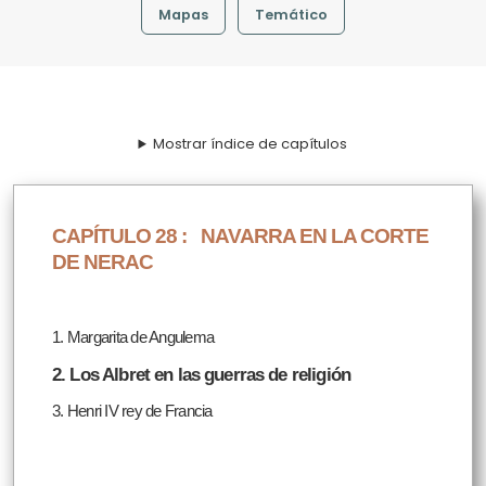
Mapas
Temático
Mostrar índice de capítulos
CAPÍTULO 28 :
NAVARRA EN LA CORTE
DE NERAC
1. Margarita de Angulema
2. Los Albret en las guerras de religión
3. Henri IV rey de Francia