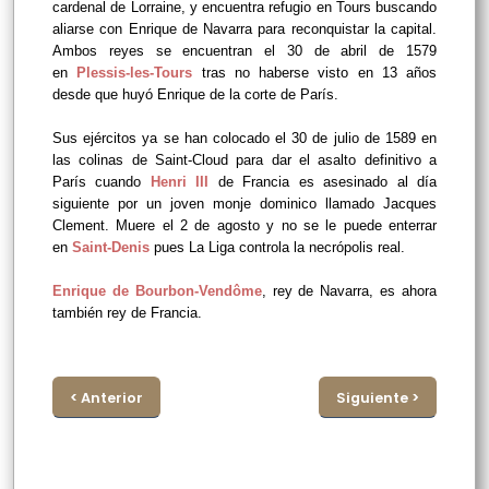
cardenal de Lorraine, y encuentra refugio en Tours buscando
aliarse con Enrique de Navarra para reconquistar la capital.
Ambos reyes se encuentran el 30 de abril de 1579
en
Plessis-les-Tours
tras no haberse visto en 13 años
desde que huyó Enrique de la corte de París.
Sus ejércitos ya se han colocado el 30 de julio de 1589 en
las colinas de Saint-Cloud para dar el asalto definitivo a
París cuando
Henri III
de Francia es
asesinado al día
siguiente por un joven monje dominico llamado Jacques
Clement. Muere el 2 de agosto y no se le puede enterrar
en
Saint-Denis
pues La Liga controla la necrópolis real.
Enrique de Bourbon-Vendôme
, rey de Navarra, es ahora
también rey de Francia.
< Anterior
Siguiente >