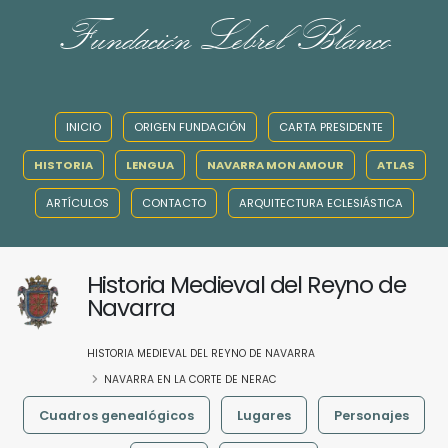
Fundación Lebrel Blanco
INICIO
ORIGEN FUNDACIÓN
CARTA PRESIDENTE
HISTORIA
LENGUA
NAVARRA MON AMOUR
ATLAS
ARTÍCULOS
CONTACTO
ARQUITECTURA ECLESIÁSTICA
Historia Medieval del Reyno de
Navarra
HISTORIA MEDIEVAL DEL REYNO DE NAVARRA
NAVARRA EN LA CORTE DE NERAC
Cuadros genealógicos
Lugares
Personajes