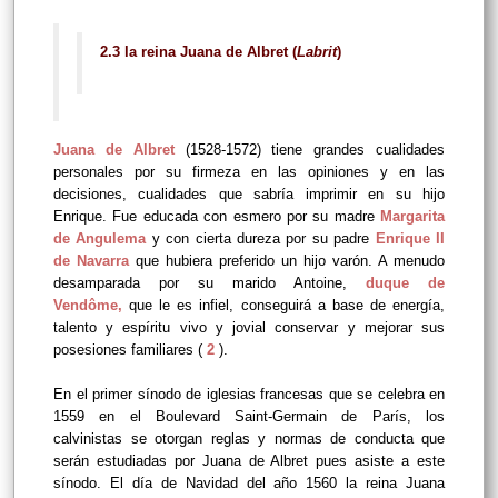
2.3 la reina Juana de Albret (
Labrit
)
Juana de Albret
(1528-1572) tiene grandes cualidades
personales por su firmeza en las opiniones y en las
decisiones, cualidades que sabría imprimir en su hijo
Enrique. Fue educada con esmero por su madre
Margarita
de Angulema
y con cierta dureza por su padre
Enrique II
de Navarra
que hubiera preferido un hijo varón. A menudo
desamparada por su marido Antoine,
duque de
Vendôme
,
que le es infiel, conseguirá a base de energía,
talento y espíritu vivo y jovial conservar y mejorar sus
posesiones familiares (
2
).
En el primer sínodo de iglesias francesas que se celebra en
1559 en el Boulevard Saint-Germain de París, los
calvinistas se otorgan reglas y normas de conducta que
serán estudiadas por Juana de Albret pues asiste a este
sínodo. El día de Navidad del año 1560 la reina Juana