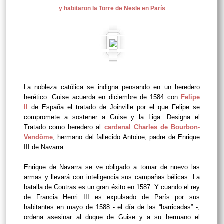
y habitaron la Torre de Nesle en París
La nobleza católica se indigna pensando en un heredero
herético. Guise acuerda en diciembre de 1584 con
Felipe
II
de España el tratado de Joinville por el que Felipe se
compromete a sostener a Guise y la Liga. Designa el
Tratado como heredero al
cardenal Charles de Bourbon-
Vendôme
, hermano del fallecido Antoine, padre de Enrique
III de Navarra.
Enrique de Navarra se ve obligado a tomar de nuevo las
armas y llevará con inteligencia sus campañas bélicas. La
batalla de Coutras es un gran éxito en 1587. Y cuando el rey
de Francia Henri III es expulsado de París por sus
habitantes en mayo de 1588 - el día de las “barricadas” -,
ordena asesinar al duque de Guise y a su hermano el