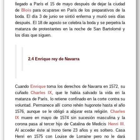
llegado a París el 15 de mayo después de dejar la ciudad
de
Blois
para ocuparse en París de los preparativos de la
boda. El día 3 de junio se sintió enferma y murió seis días
después. El 18 de agosto se celebra la boda y se perpetra la
matanza de protestantes en la noche de San Bartolomé y
los días que siguen.
2.4 Enrique rey de Navarra
Cuando
Enrique
toma los derechos de Navarra en 1572, su
cuñado
Charles IX
, que le había salvado la vida en la
matanza de París, lo retiene confinado en la corte contra su
voluntad. Permanece allí como rehén hugonote hasta el año
1576, aunque se le obligó a abjurar esta religión.
Charles
IX
muere en mayo de 1574 sin sucesión masculina y la
corona pasa al tercer hijo de Catalina de Medicis
Henri III
.
Al acceder éste al trono tiene 23 años y es soltero. Casa
Henri en 1575 con Louise de Lorraine pero no le dará