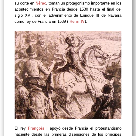
su corte en
Nérac
, toman un protagonismo importante en los
acontecimientos en Francia desde 1530 hasta el final del
siglo XVI, con el advenimiento de Enrique III de Navarra
como rey de Francia en 1589 (
Henri IV
).
El rey
François I
apoyó desde Francia el protestantismo
naciente desde las primeras disensiones de los príncipes