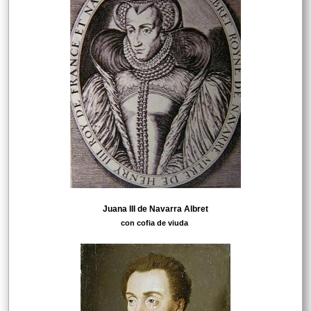
Juana III de Navarra Albret
con cofia de viuda