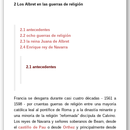
2 Los Albret en las guerras de religión
2.1 antecedentes
2.2 ocho guerras de religión
2.3 la reina Juana de Albret
2.4 Enrique rey de Navarra
2.1 antecedentes
Francia se desgarra durante casi cuatro décadas - 1561 a
1598 - por cruentas guerras de religión entre una mayoría
católica leal al pontífice de Roma y a la dinastía reinante y
una minoría de la religión
“reformada”
discípula de Calvino.
Los reyes de Navarra y señores soberanos de Bearn, desde
el
castillo de Pau
o desde
Orthez
y principalmente desde