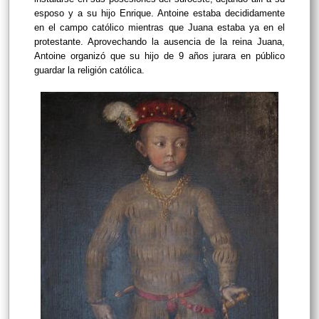
esposo y a su hijo Enrique. Antoine estaba decididamente
en el campo católico mientras que Juana estaba ya en el
protestante. Aprovechando la ausencia de la reina Juana,
Antoine organizó que su hijo de 9 años jurara en público
guardar la religión católica.