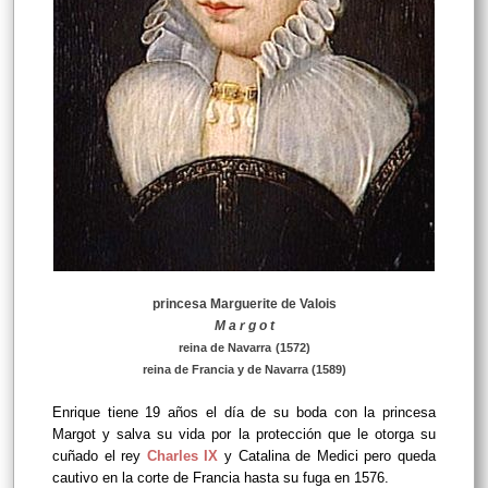
princesa Marguerite de Valois
M a r g o t
reina de Navarra
(1572)
reina de Francia y de Navarra (1589)
Enrique tiene 19 años el día de su boda con la princesa
Margot y salva su vida por la protección que le otorga su
cuñado el rey
Charles IX
y Catalina de Medici pero queda
cautivo en la corte de Francia hasta su fuga en 1576.