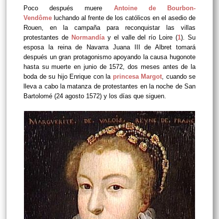
Poco después muere
Antoine de Bourbon-
Vendôme
luchando al frente de los católicos en el asedio de
Rouen, en la campaña para reconquistar las villas
protestantes de
Normandía
y el valle del río Loire (
1
). Su
esposa la reina de Navarra Juana III de Albret tomará
después un gran protagonismo apoyando la causa hugonote
hasta su muerte en junio de 1572, dos meses antes de la
boda de su hijo Enrique con la
princesa Margot
, cuando se
lleva a cabo la matanza de protestantes en la noche de San
Bartolomé (24 agosto 1572) y los días que siguen.