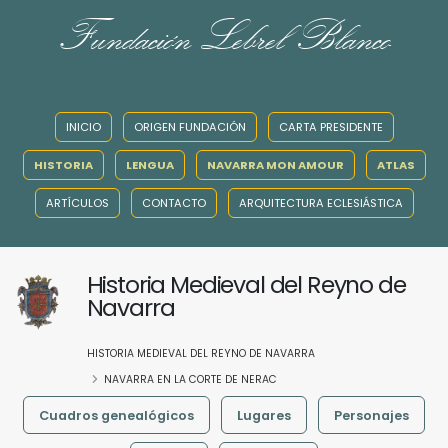
Fundación Lebrel Blanco
INICIO
ORIGEN FUNDACIÓN
CARTA PRESIDENTE
HISTORIA
LENGUA
NAVARRA MON AMOUR
ATLAS
ARTÍCULOS
CONTACTO
ARQUITECTURA ECLESIÁSTICA
Historia Medieval del Reyno de
Navarra
HISTORIA MEDIEVAL DEL REYNO DE NAVARRA
NAVARRA EN LA CORTE DE NERAC
Cuadros genealógicos
Lugares
Personajes