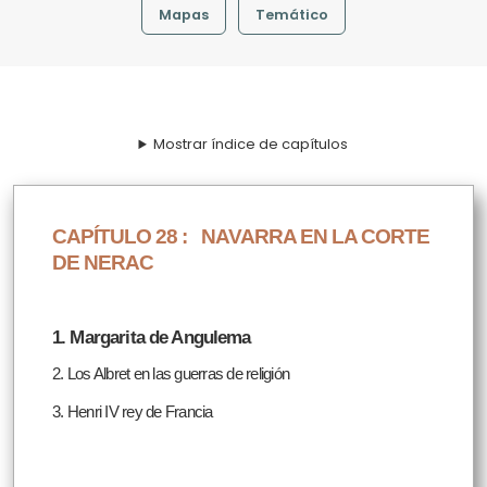
Mapas
Temático
Mostrar índice de capítulos
CAPÍTULO 28 :
NAVARRA EN LA CORTE
DE NERAC
1. Margarita de Angulema
2. Los Albret en las guerras de religión
3. Henri IV rey de Francia