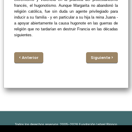
francés, el hugonotismo. Aunque Margarita no abandonó la
religión católica, fue sin duda un agente privilegiado para
inducir a su familia - y en particular a su hija la reina Juana -
a apoyar abiertamente la causa hugonote en las guerras de
religión que no tardarían en destruir Francia en las décadas
siguientes.
< Anterior
Siguiente >
Todos los derechos reservas. 2005-2026 Fundación Lebrel Blanco