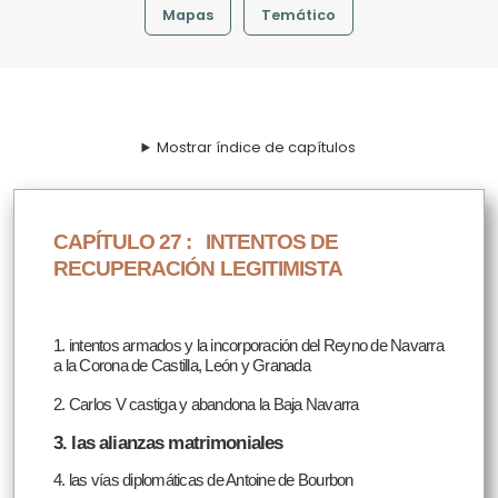
Mapas
Temático
Mostrar índice de capítulos
CAPÍTULO 27 :
INTENTOS DE
RECUPERACIÓN LEGITIMISTA
1. intentos armados y la incorporación del Reyno de Navarra
a la Corona de Castilla, León y Granada
2. Carlos V castiga y abandona la Baja Navarra
3. las alianzas matrimoniales
4. las vías diplomáticas de Antoine de Bourbon