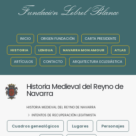
Fundación Lebrel Blanco
INICIO
ORIGEN FUNDACIÓN
CARTA PRESIDENTE
HISTORIA
LENGUA
NAVARRA MON AMOUR
ATLAS
ARTÍCULOS
CONTACTO
ARQUITECTURA ECLESIÁSTICA
Historia Medieval del Reyno de
Navarra
HISTORIA MEDIEVAL DEL REYNO DE NAVARRA
INTENTOS DE RECUPERACIÓN LEGITIMISTA
Cuadros genealógicos
Lugares
Personajes