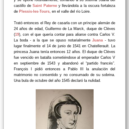
castillo de
Saint Paterne
y llevándola a la oscura fortaleza
de
Plessis-les-Tours
,
en el valle del río Loire.
Trató entonces el Rey de casarla con un príncipe alemán de
24 años de edad, Guillermo de La Marck, duque de Clèves
(
19
), con el que quería contar para aliarse contra Carlos V.
La boda - a la que se opuso notarialmente
Juana
- tuvo
lugar finalmente el 14 de junio de 1541 en Chatellerault. La
princesa Juana tenía entonces 12 años. El duque de Clèves
fue vencido en batalla sometiéndose al emperador Carlos V
en septiembre de 1543 y abandonó el “partido francés”.
François I pidió entonces a Pablo III la anulación del
matrimonio no consentido y no consumado de su sobrina.
Una bula de octubre del año 1545 declaró la nulidad.