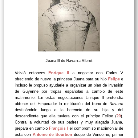
Juana III de Navarra Albret
Volvió entonces
Enrique II
a negociar con Carlos V
ofreciendo de nuevo la princesa Juana para su hijo
Felipe
e
incluso le propuso ayudarle a organizar un plan de invasión
de Guyenne por tropas españolas a cambio de este
matrimonio. En estas negociaciones Enrique II pretendía
obtener del Emperador la restitución del trono de Navarra
destinándolo luego a la herencia de su hija y del
descendiente que ella tuviera con el príncipe Felipe (
20
).
Contra la voluntad de sus padres y muy alagada Juana,
prepara
en cambio
François I
el compromiso matrimonial de
ésta con
Antoine de Bourbon
duque de Vendôme, primer