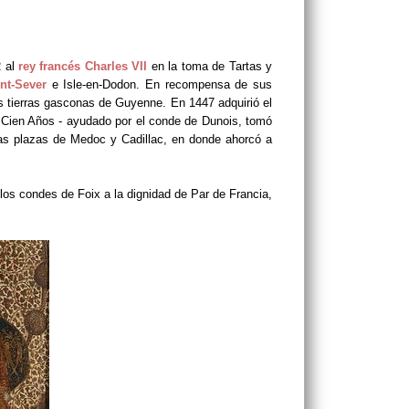
2 al
rey francés Charles VII
en la toma de Tartas y
nt-Sever
e Isle-en-Dodon. En recompensa de sus
s tierras gasconas de Guyenne. En 1447 adquirió el
os Cien Años - ayudado por el conde de Dunois, tomó
as plazas de Medoc y Cadillac, en donde ahorcó a
 los condes de Foix a la dignidad de Par de Francia,