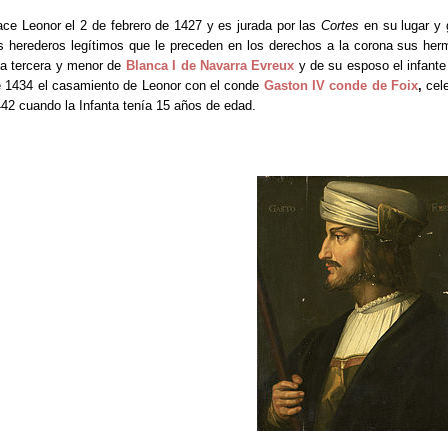
ce Leonor el 2 de febrero de 1427 y es jurada por las
Cortes
en su lugar y 
s herederos legítimos que le preceden en los derechos a la corona sus her
ja tercera y menor de
Blanca I de Navarra Evreux
y de su esposo el infant
 1434 el casamiento de Leonor con el conde
Gaston IV conde de Foix
,
cel
42 cuando la Infanta tenía 15 años de edad.