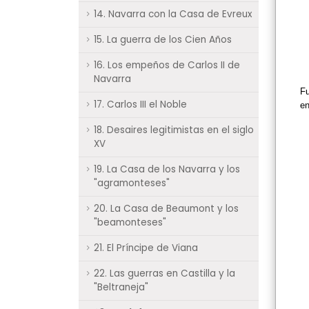
14. Navarra con la Casa de Evreux
15. La guerra de los Cien Años
16. Los empeños de Carlos II de
Navarra
Fu
17. Carlos III el Noble
en
18. Desaires legitimistas en el siglo
XV
19. La Casa de los Navarra y los
"agramonteses"
20. La Casa de Beaumont y los
"beamonteses"
21. El Príncipe de Viana
22. Las guerras en Castilla y la
"Beltraneja"