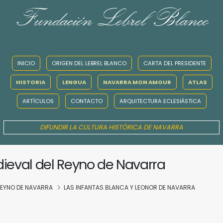
Fundación Lebrel Blanco
INICIO
ORIGEN DEL LEBREL BLANCO
CARTA DEL PRESIDENTE
HISTORIA
LENGUA
NAVARRA MON AMOUR
ATLAS
ARTÍCULOS
CONTACTO
ARQUITECTURA ECLESIÁSTICA
DIFUNDIR LA CULTURA HISTÓRICA DE NAVARRA
dieval del Reyno de Navarra
 REYNO DE NAVARRA
LAS INFANTAS BLANCA Y LEONOR DE NAVARRA