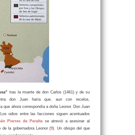
usa
”
tras la muerte de don Carlos (1461) y de su
tra don Juan haría que, aun con recelos,
ria que ahora correspondía a doña Leonor. Don Juan
 Los odios entre las facciones siguen acentuados
én Pierres de Peralta
se atrevió a asesinar al
o de la gobernadora Leonor (
9
). Un obispo del que