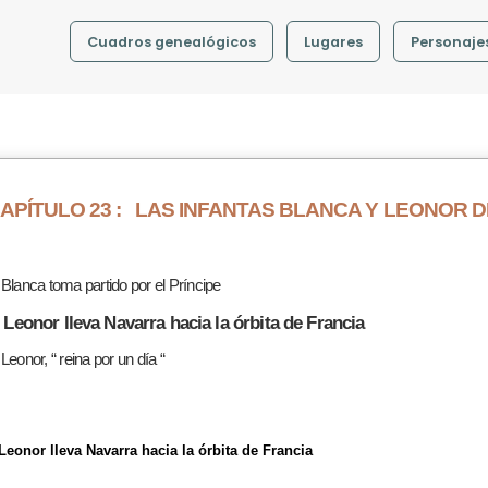
Cuadros genealógicos
Lugares
Personaje
APÍTULO 23 :
LAS INFANTAS BLANCA Y LEONOR 
 Blanca toma partido por el Príncipe
. Leonor lleva Navarra hacia la órbita de Francia
 Leonor, “ reina por un día “
Leonor lleva Navarra hacia la órbita de Francia