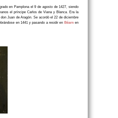
grado en Pamplona el 9 de agosto de 1427, siendo
manos el príncipe Carlos de Viana y Blanca. Era la
e don Juan de Aragón. Se acordó el 22 de diciembre
ebrándose en 1441 y pasando a residir en
Béarn
en