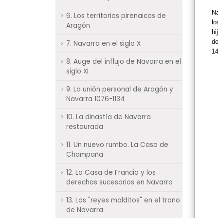
Na
6. Los territorios pirenaicos de
lo
Aragón
hi
de
7. Navarra en el siglo X
14
8. Auge del influjo de Navarra en el
siglo XI
9. La unión personal de Aragón y
Navarra 1076-1134
10. La dinastía de Navarra
restaurada
11. Un nuevo rumbo. La Casa de
Champaña
12. La Casa de Francia y los
derechos sucesorios en Navarra
13. Los "reyes malditos" en el trono
de Navarra