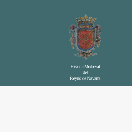
Historia Medieval
del
Reyno de Navarra