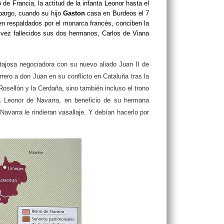
e Francia, la actitud de la infanta Leonor hasta el
bargo, cuando su hijo
Gaston
casa en Burdeos el 7
en respaldados por el monarca francés, conciben la
a vez fallecidos sus dos hermanos, Carlos de Viana
ntajosa negociadora con su nuevo aliado Juan II de
rero a don Juan en su conflicto en Cataluña tras la
osellón y la Cerdaña, sino también incluso el trono
a Leonor de Navarra, en beneficio de su hermana
avarra le rindieran vasallaje. Y debían hacerlo por