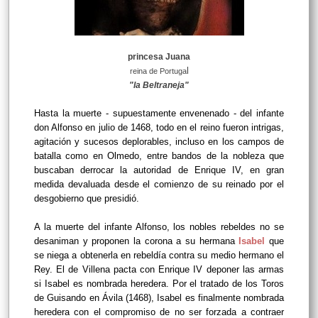
princesa Juana
l
reina de Portuga
"la Beltraneja"
Hasta la muerte - supuestamente envenenado - del infante
don Alfonso en julio de 1468, todo en el reino fueron intrigas,
agitación y sucesos deplorables, incluso en los campos de
batalla como en Olmedo, entre bandos de la nobleza que
buscaban derrocar la autoridad de Enrique IV, en gran
medida devaluada desde el comienzo de su reinado por el
desgobierno que presidió.
A la muerte del infante Alfonso, los nobles rebeldes no se
desaniman y proponen la corona a su hermana
Isabel
que
se niega a obtenerla en rebeldía contra su medio hermano el
Rey. El de Villena pacta con Enrique IV deponer las armas
si Isabel es nombrada heredera. Por el tratado de los Toros
de Guisando en Ávila (1468), Isabel es finalmente nombrada
heredera con el compromiso de no ser forzada a contraer