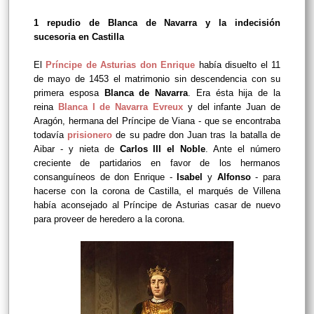
1 repudio de Blanca de Navarra y la indecisión
sucesoria en Castilla
El
Príncipe de Asturias don Enrique
había disuelto el 11
de mayo de 1453 el matrimonio sin descendencia con su
primera esposa
Blanca de Navarra
. Era ésta hija de la
reina
Blanca I de Navarra Evreux
y del infante Juan de
Aragón, hermana del Príncipe de Viana - que se encontraba
todavía
prisionero
de su padre don Juan tras la batalla de
Aibar - y nieta de
Carlos III el Noble
. Ante el número
creciente de partidarios en favor de los hermanos
consanguíneos de don Enrique -
Isabel
y
Alfonso
- para
hacerse con la corona de Castilla, el marqués de Villena
había aconsejado al Príncipe de Asturias casar de nuevo
para proveer de heredero a la corona.