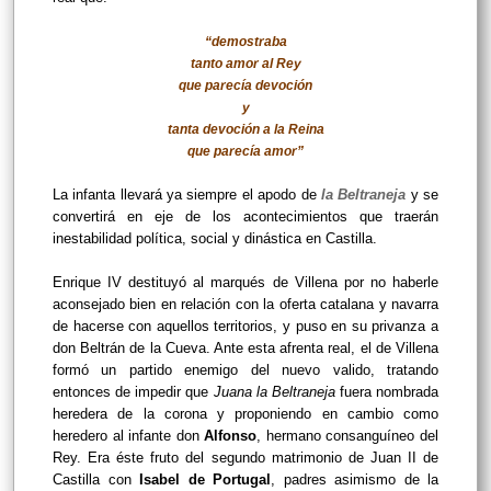
“demostraba
tanto amor al Rey
que parecía devoción
y
tanta devoción a la Reina
que parecía amor”
La infanta llevará ya siempre el apodo de
la Beltraneja
y se
convertirá en eje de los acontecimientos que traerán
inestabilidad política, social y dinástica en Castilla.
Enrique IV destituyó al marqués de Villena por no haberle
aconsejado bien en relación con la oferta catalana y navarra
de hacerse con aquellos territorios, y puso en su privanza a
don Beltrán de la Cueva. Ante esta afrenta real, el de Villena
formó un partido enemigo del nuevo valido, tratando
entonces de impedir que
Juana la Beltraneja
fuera nombrada
heredera de la corona y proponiendo en cambio como
heredero al infante don
Alfonso
, hermano consanguíneo del
Rey. Era éste fruto del segundo matrimonio de Juan II de
Castilla con
Isabel de Portugal
, padres asimismo de la