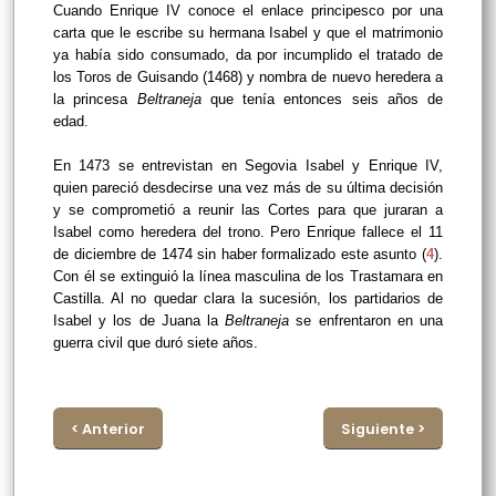
Cuando Enrique IV conoce el enlace principesco por una
carta que le escribe su hermana Isabel y que el matrimonio
ya había sido consumado, da por incumplido el tratado de
los Toros de Guisando (1468) y nombra de nuevo heredera a
la princesa
Beltraneja
que tenía entonces seis años de
edad.
En 1473 se entrevistan en Segovia Isabel y Enrique IV,
quien pareció desdecirse una vez más de su última decisión
y se comprometió a reunir las Cortes para que juraran a
Isabel como heredera del trono. Pero Enrique fallece el 11
de diciembre de 1474 sin haber formalizado este asunto (
4
).
Con él se extinguió la línea masculina de los Trastamara en
Castilla. Al no quedar clara la sucesión, los partidarios de
Isabel y los de Juana la
Beltraneja
se enfrentaron en una
guerra civil que duró siete años.
< Anterior
Siguiente >