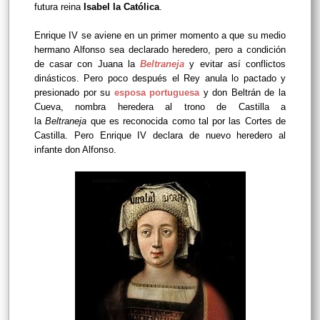
futura reina
Isabel la Católica
.
Enrique IV se aviene en un primer momento a que su medio
hermano Alfonso sea declarado heredero, pero a condición
de casar con Juana la
Beltraneja
y evitar así conflictos
dinásticos. Pero poco después el Rey anula lo pactado y
presionado por su
esposa portuguesa
y don Beltrán de la
Cueva, nombra heredera al trono de Castilla a
la
Beltraneja
que es reconocida como tal por las Cortes de
Castilla. Pero Enrique IV declara de nuevo heredero al
infante don Alfonso.