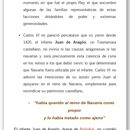
momento en que fué el propio Rey el que encumbró
algunas de las familias representativas de estas
facciones dotándoles de poder y extremas
generosidades.
Carlos III no pareció percatarse que su yerno desde
1420, el infante
Juan de Aragón
, un Trastamara
castellano, no viviría ni las causas aragonesas ni las
navarras y será precisamente esta carencia de cuna
en los reinos a los que debió servir, lo que determinará
que Navarra fuera utilizada por el infante. Carlos III no
adivinó las intenciones de su astuto yerno Juan al
apoyarse en el reino de Navarra, simplemente para
reivindicar su patrimonio castellano,
“había querido al reino de Navarra como
propio
y lo había tratado como ajeno”
El infante Juan de Aragón, duque de
Peñafiel
, no cumplió