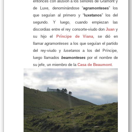
entonces con alusión a los señores de Gramont y
de Luxe, denominándose “
agramonteses
” los
que seguían al primero y “
luxetanos
” los del
segundo. Y luego, cuando empiezan las
discordias entre el rey consorte-viudo don
Juan
y
su hijo el
Príncipe de Viana
, se dió en
llamar
agramonteses
a los que seguían el partido
del rey-viudo y
lusetanos
a los del Príncipe,
luego llamados
beamonteses
por el nombre de
su jefe, un miembro de la
Casa de Beaumont
.