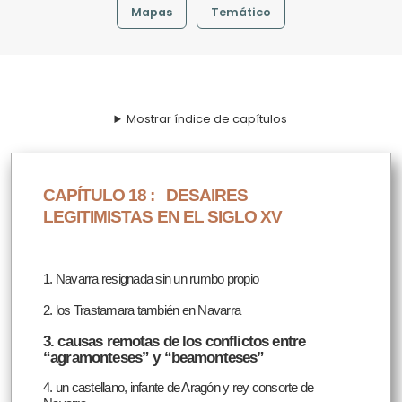
Mapas
Temático
Mostrar índice de capítulos
CAPÍTULO 18 :
DESAIRES
LEGITIMISTAS EN EL SIGLO XV
1. Navarra resignada sin un rumbo propio
2. los Trastamara también en Navarra
3. causas remotas de los conflictos entre
“agramonteses” y “beamonteses”
4. un castellano, infante de Aragón y rey consorte de