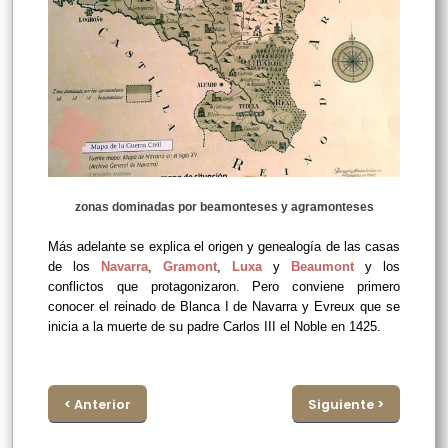
zonas dominadas por beamonteses y agramonteses
Más adelante se explica el origen y genealogía de las casas
de los
Navarra
,
Gramont
,
Luxa
y
Beaumont
y los
conflictos que protagonizaron. Pero conviene primero
conocer el reinado de Blanca I de Navarra y Evreux que se
inicia a la muerte de su padre Carlos III el Noble en 1425.
< Anterior
Siguiente >