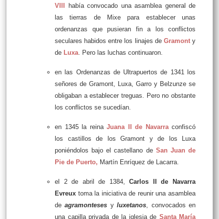
VIII
había convocado una asamblea general de
las tierras de Mixe para establecer unas
ordenanzas que pusieran fin a los conflictos
seculares habidos entre los linajes de
Gramont
y
de
Luxa
. Pero las luchas continuaron.
en las Ordenanzas de Ultrapuertos de 1341 los
señores de Gramont, Luxa, Garro y Belzunze se
obligaban a establecer treguas. Pero no obstante
los conflictos se sucedían.
en 1345 la reina
Juana II de Navarra
confiscó
los castillos de los Gramont y de los Luxa
poniéndolos bajo el castellano de
San Juan de
Pie de Puerto,
Martín Enríquez de Lacarra.
el 2 de abril de 1384,
Carlos II de Navarra
Evreux
toma la iniciativa de reunir una asamblea
de
agramonteses
y
luxetanos
, convocados en
una capilla privada de la iglesia de
Santa María