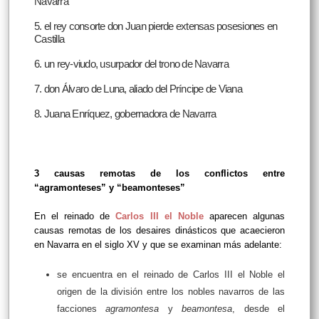
Navarra
5. el rey consorte don Juan pierde extensas posesiones en
Castilla
6. un rey-viudo, usurpador del trono de Navarra
7. don Álvaro de Luna, aliado del Príncipe de Viana
8. Juana Enríquez, gobernadora de Navarra
3 causas remotas de los conflictos entre
“agramonteses” y “beamonteses”
En el reinado de
Carlos III el Noble
aparecen algunas
causas remotas de los desaires dinásticos que acaecieron
en Navarra en el siglo XV y que se examinan más adelante:
se encuentra en el reinado de Carlos III el Noble el
origen de la división entre los nobles navarros de las
facciones
agramontesa
y
beamontesa
, desde el