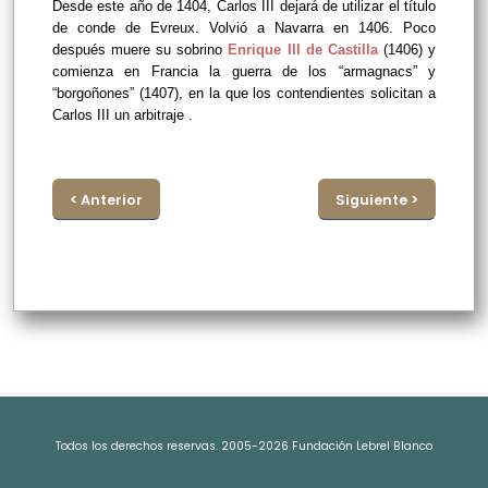
Desde este año de 1404, Carlos III dejará de utilizar el título
de conde de Evreux. Volvió a Navarra en 1406. Poco
después muere su sobrino
Enrique III de Castilla
(1406) y
comienza en Francia la guerra de los “armagnacs” y
“borgoñones” (1407), en la que los contendientes solicitan a
Carlos III un arbitraje .
< Anterior
Siguiente >
Todos los derechos reservas. 2005-2026 Fundación Lebrel Blanco