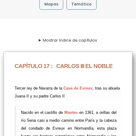
Mapas
Temático
Mostrar índice de capítulos
CAPÍTULO 17 :
CARLOS III EL NOBLE
Tercer rey de Navarra de la
Casa de Evreux
, tras su abuela
Juana II y su padre Carlos II
Nacido en el castillo de
Mantes
en 1361, a orillas del
río Sena casi a medio camino entre París y la cabeza
del condado de Evreux en Normandía, esta plaza