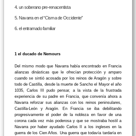
4. un soberano pre-renacentista
5. Navarra en el “Cisma de Occidente”
6. el entramado familiar
1 el ducado de Nemours
Del mismo modo que Navarra había encontrado en Francia
alianzas dinásticas que le ofrecían protección y amparo
cuando se sintió acosada por los reinos de Aragón y sobre
todo de Castilla, desde la muerte de Sancho el Mayor el año
1035, Carlos III pudo pensar, a la vista de la frustrada
experiencia de su padre en Francia, que convenía ahora a
Navarra reforzar sus alianzas con los reinos peninsulares,
Castilla-León y Aragón. En Francia se iba debilitando
progresivamente el poder de la nobleza en favor de una
corona cada vez más poderosa y que se mostraba hostil a
Navarra por haber ayudado Carlos II a los ingleses en la
guerra de los Cien Años. Una guerra que todavía tardaría en