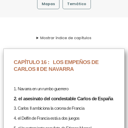
Mapas
Temático
Mostrar índice de capítulos
CAPÍTULO 16 :
LOS EMPEÑOS DE
CARLOS II DE NAVARRA
1. Navarra en un rumbo guerrero
2. el asesinato del condestable Carlos de España
3. Carlos II ambiciona la corona de Francia
4. el Delfín de Francia está a dos juegos