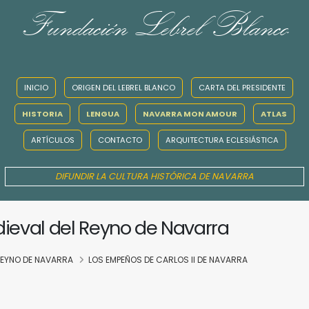
Fundación Lebrel Blanco
INICIO
ORIGEN DEL LEBREL BLANCO
CARTA DEL PRESIDENTE
HISTORIA
LENGUA
NAVARRA MON AMOUR
ATLAS
ARTÍCULOS
CONTACTO
ARQUITECTURA ECLESIÁSTICA
DIFUNDIR LA CULTURA HISTÓRICA DE NAVARRA
dieval del Reyno de Navarra
 REYNO DE NAVARRA
LOS EMPEÑOS DE CARLOS II DE NAVARRA