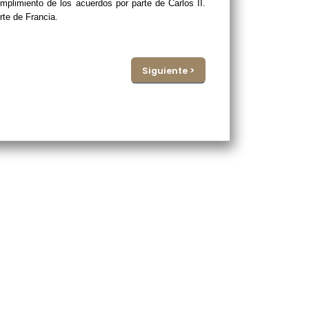
mplimiento de los acuerdos por parte de Carlos II.
rte de Francia.
Siguiente >