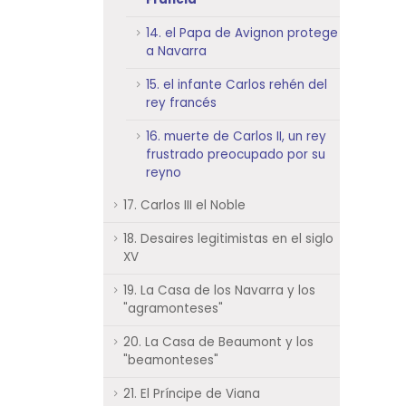
14. el Papa de Avignon protege
a Navarra
15. el infante Carlos rehén del
rey francés
16. muerte de Carlos II, un rey
frustrado preocupado por su
reyno
17. Carlos III el Noble
18. Desaires legitimistas en el siglo
XV
19. La Casa de los Navarra y los
"agramonteses"
20. La Casa de Beaumont y los
"beamonteses"
21. El Príncipe de Viana