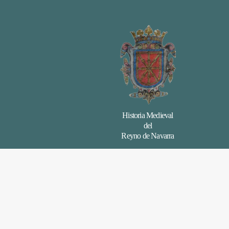
Historia Medieval
del
Reyno de Navarra