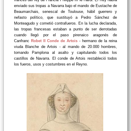
enviado sus tropas a Navarra bajo el mando de
Eustache de
Beaumarchais, senescal de Toulouse, hábil guerrero y
nefasto político, que sustituyó a Pedro Sánchez de
Monteagudo y cometió contrafueros. En la lucha declarada,
las tropas francesas estaban a punto de ser derrotadas
cuando llegó por el paso pirenaico aragonés de
Canfranc
Robet II Conde de Artois
- hermano de la reina
viuda Blanche de Artois - al mando de 20.000 hombres,
tomando Pamplona al asalto y capitulando todos los
castillos de Navarra. El conde de Artois restableció todos
los fueros, usos y costumbres en el Reyno.