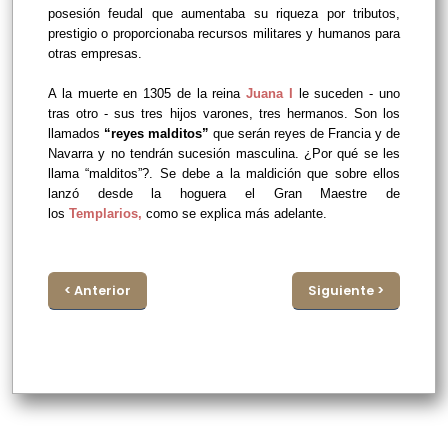
posesión feudal que aumentaba su riqueza por tributos,
prestigio o proporcionaba recursos militares y humanos para
otras empresas.
A la muerte en 1305 de la reina
Juana I
le suceden - uno
tras otro - sus tres hijos varones, tres hermanos. Son los
llamados
“reyes malditos”
que serán reyes de Francia y de
Navarra y no tendrán sucesión masculina. ¿Por qué se les
llama “malditos”?. Se debe a la maldición que sobre ellos
lanzó desde la hoguera el Gran Maestre de
los
Templarios,
como se explica más adelante.
< Anterior
Siguiente >