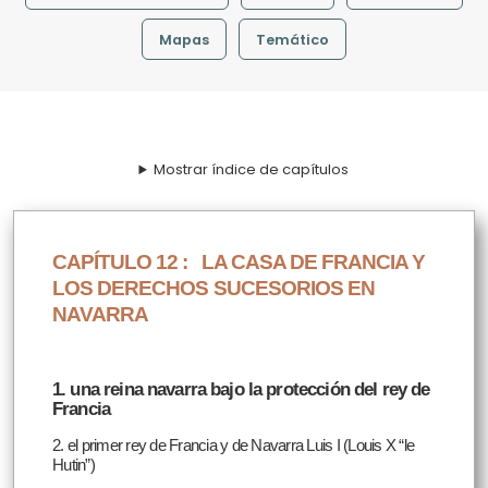
Mapas
Temático
Mostrar índice de capítulos
CAPÍTULO 12 :
LA CASA DE FRANCIA Y
LOS DERECHOS SUCESORIOS EN
NAVARRA
1. una reina navarra bajo la protección del rey de
Francia
2. el primer rey de Francia y de Navarra Luis I (Louis X “le
Hutin”)