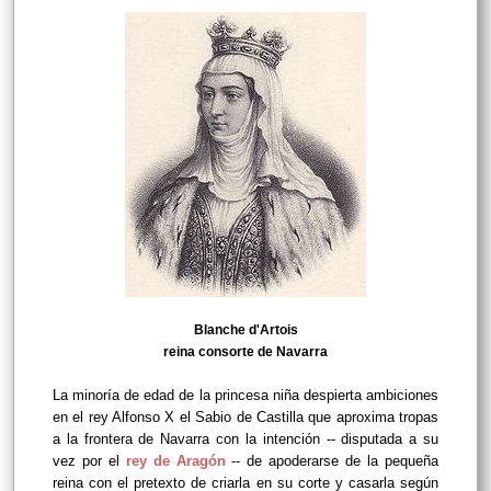
Blanche d'Artois
reina consorte de Navarra
La minoría de edad de la princesa niña despierta ambiciones
en el rey Alfonso X el Sabio de Castilla que aproxima tropas
a la frontera de Navarra con la intención -- disputada a su
vez por el
rey de Aragón
-- de apoderarse de la pequeña
reina con el pretexto de criarla en su corte y casarla según