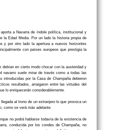
orta a Navarra de índole política, institucional y
e la Edad Media. Por un lado la historia propia de
s y por otro lado la apertura a nuevos horizontes
rincipalmente con países europeos que prestigia la
e debían en cierto modo chocar con la austeridad y
 el navarro suele mirar de través como a todas las
s introducidas por la Casa de Champaña debieron
icos resultados, arraigaron entre las virtudes del
que lo enriquecerán considerablemente.
llegada al trono de un extranjero lo que provoca un
ino, como se verá más adelante.
que no podrá hablarse todavía de la existencia de
avarra, conducida por los condes de Champaña, no