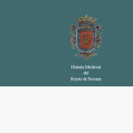
Historia Medieval
del
Reyno de Navarra