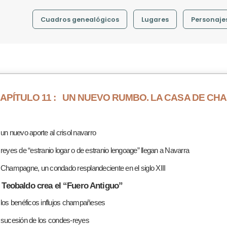
Cuadros genealógicos
Lugares
Personaje
APÍTULO 11 :
UN NUEVO RUMBO. LA CASA DE CH
 un nuevo aporte al crisol navarro
 reyes de “estranio logar o de estranio lengoage” llegan a Navarra
 Champagne, un condado resplandeciente en el siglo XIII
. Teobaldo crea el “Fuero Antiguo”
 los benéficos influjos champañeses
 sucesión de los condes-reyes